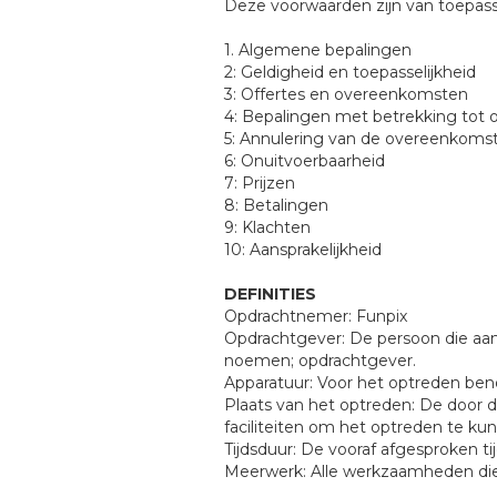
Deze voorwaarden zijn van toepass
1. Algemene bepalingen
2: Geldigheid en toepasselijkheid
3: Offertes en overeenkomsten
4: Bepalingen met betrekking tot 
5: Annulering van de overeenkoms
6: Onuitvoerbaarheid
7: Prijzen
8: Betalingen
9: Klachten
10: Aansprakelijkheid
DEFINITIES
Opdrachtnemer: Funpix
Opdrachtgever: De persoon die aa
noemen; opdrachtgever.
Apparatuur: Voor het optreden ben
Plaats van het optreden: De door 
faciliteiten om het optreden te ku
Tijdsduur: De vooraf afgesproken t
Meerwerk: Alle werkzaamheden die