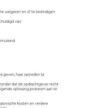
, te weigeren en of te beëindigen
chuldigd van:
annuleerd
d geven, haar optreden te
 zonder dat de opdrachtgever recht
digende oplossing proberen aan te
isatorische kosten en verdere