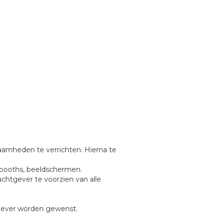
amheden te verrichten. Hierna te
 booths, beeldschermen.
chtgever te voorzien van alle
tgever worden gewenst.