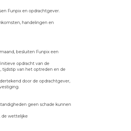
ssen Funpix en opdrachtgever.
eenkomsten, handelingen en
 maand, besluiten Funpix een
initieve opdracht van de
, tijdstip van het optreden en de
ondertekend door de opdrachtgever,
vestiging.
omstandigheden geen schade kunnen
, de wettelijke