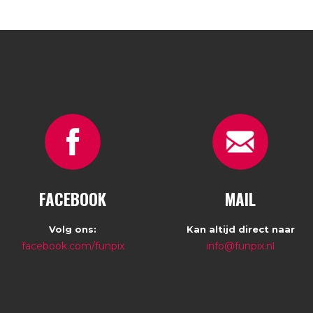
FACEBOOK
MAIL
Volg ons:
Kan altijd direct naar
facebook.com/funpix
info@funpix.nl