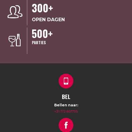
300+
OPEN DAGEN
500+
PARTIES
BEL
Bellen naar:
+31 172 851795