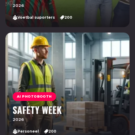
2026
Voetbal suporters
200
AI PHOTOBOOTH
SAFETY WEEK
2026
Personeel
200