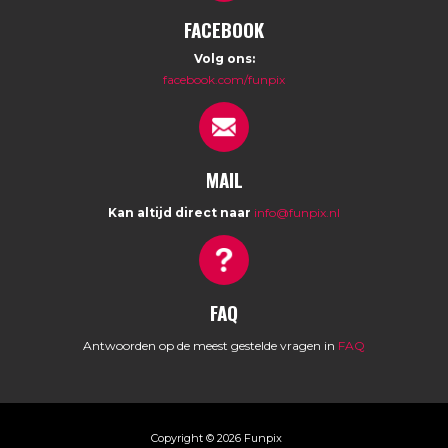
FACEBOOK
Volg ons:
facebook.com/funpix
MAIL
Kan altijd direct naar
info@funpix.nl
FAQ
Antwoorden op de meest gestelde vragen in
FAQ
Copyright © 2026 Funpix