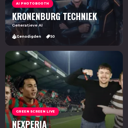
AI PHOTOBOOTH
KRONENBURG TECHNIEK
Generatieve AI
Genodigden
50
GREEN SCREEN LIVE
NEXPERIA