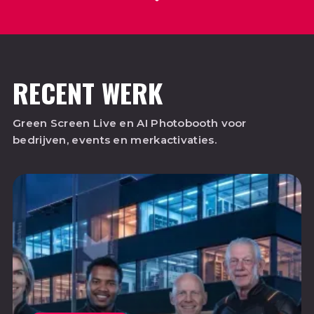
RECENT WERK
Green Screen Live en AI Photobooth voor
bedrijven, events en merkactivaties.