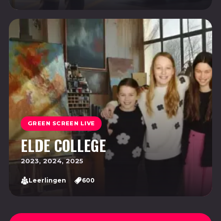
GREEN SCREEN LIVE
ELDE COLLEGE
2023, 2024, 2025
Leerlingen
600