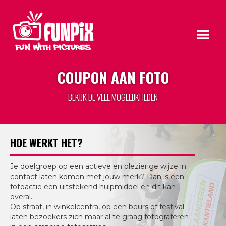
COUPON AAN FOTO
BEKIJK DE VELE MOGELIJKHEDEN
HOE WERKT HET?
Je doelgroep op een actieve en plezierige wijze in
contact laten komen met jouw merk? Dan is een
fotoactie een uitstekend hulpmiddel en dit kan
overal.
Op straat, in winkelcentra, op een beurs of festival
laten bezoekers zich maar al te graag fotograferen