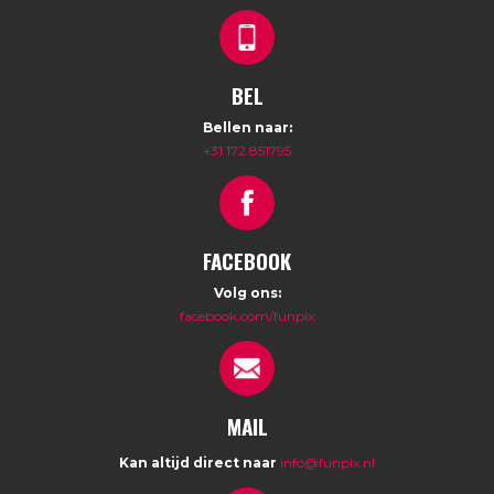
BEL
Bellen naar:
+31 172 851795
FACEBOOK
Volg ons:
facebook.com/funpix
MAIL
Kan altijd direct naar
info@funpix.nl