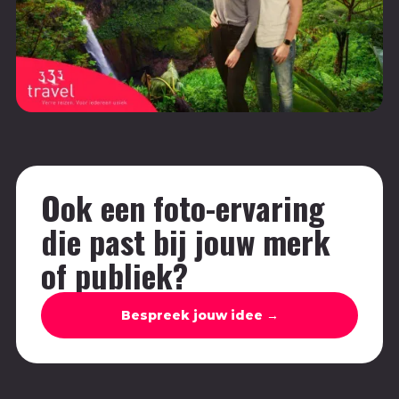
Ook een foto-ervaring
die past bij jouw merk
of publiek?
Bespreek jouw idee →