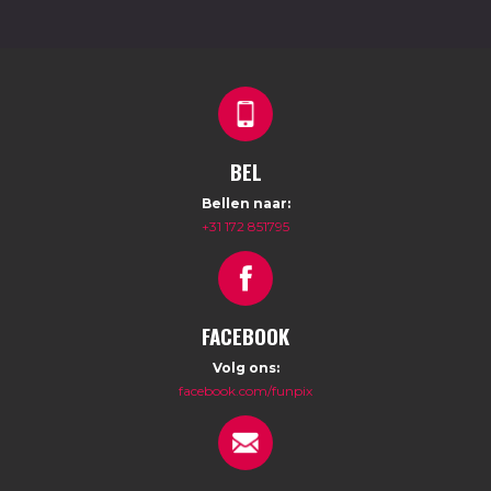
BEL
Bellen naar:
+31 172 851795
FACEBOOK
Volg ons:
facebook.com/funpix