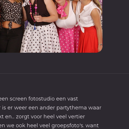
reen screen fotostudio een vast
r is er weer een ander partythema waar
en... zorgt voor heel veel vertier
ken we ook heel veel groepsfoto's. want