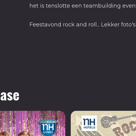
het is tenslotte een teambuilding even
Feestavond rock and roll... Lekker foto's 
case