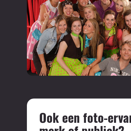
Ook een foto-ervar
merk of publiek?