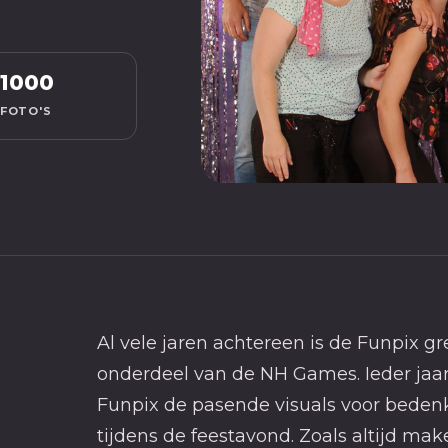
1000
FOTO'S
Al vele jaren achtereen is de Funpix g
onderdeel van de NH Games. Ieder jaa
Funpix de pasende visuals voor bedenkt 
tijdens de feestavond. Zoals altijd ma