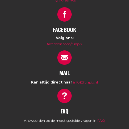
+31 172 851795
FACEBOOK
Volg ons:
facebook.com/funpix
MAIL
Kan altijd direct naar
info@funpix.nl
FAQ
Antwoorden op de meest gestelde vragen in
FAQ