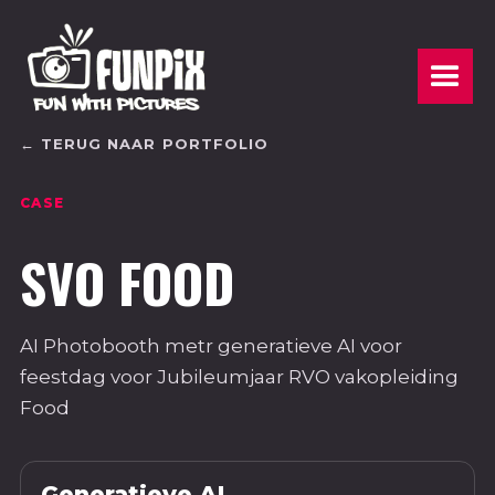
← TERUG NAAR PORTFOLIO
CASE
SVO FOOD
AI Photobooth metr generatieve AI voor
feestdag voor Jubileumjaar RVO vakopleiding
Food
Generatieve AI