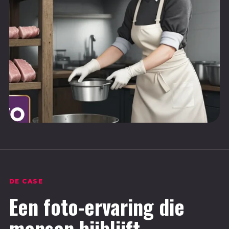
DE CASE
Een foto-ervaring die
mensen bijblijft