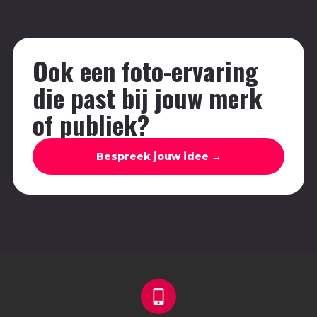
Ook een foto-ervaring
die past bij jouw merk
of publiek?
Bespreek jouw idee →