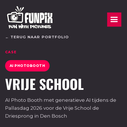
← TERUG NAAR PORTFOLIO
CASE
AI PHOTOBOOTH
VRIJE SCHOOL
AI Photo Booth met generatieve AI tijdens de
Pallasdag 2026 voor de Vrije School de
Driesprong in Den Bosch