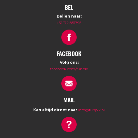
BEL
Bellen naar:
+31 172 851795
FACEBOOK
Volg ons:
facebook.com/funpix
MAIL
Kan altijd direct naar
info@funpix.nl