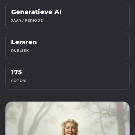
Generatieve AI
JAAR / PERIODE
Leraren
PUBLIEK
175
FOTO'S