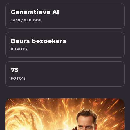
Generatieve AI
JAAR / PERIODE
Beurs bezoekers
PUBLIEK
75
FOTO'S