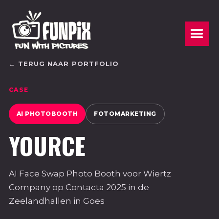
← TERUG NAAR PORTFOLIO
CASE
AI PHOTOBOOTH
FOTOMARKETING
YOURCE
AI Face Swap Photo Booth voor Wiertz
Company op Contacta 2025 in de
Zeelandhallen in Goes