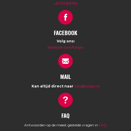
+31 172 851795
FACEBOOK
Volg ons:
facebook.com/funpix
MAIL
Kan altijd direct naar
info@funpix.nl
FAQ
Antwoorden op de meest gestelde vragen in
FAQ